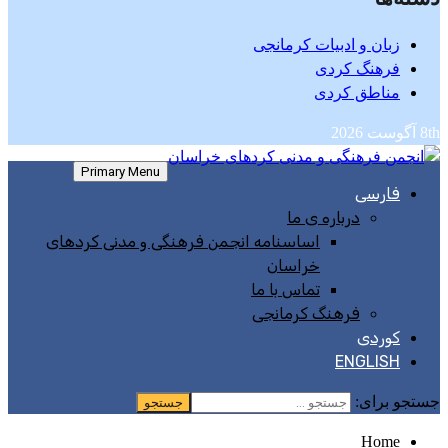
زبان و ادبیات کرمانجی
فرهنگ کردی
مناطق کردی
8th آگوست 2026
Primary Menu
فارسی
درباره ی ما
اساسنامه‌ انجمن فرهنگی و مدنی کردهای
خراسان
تماس با ما
فرهنگ کرمانجی
کوردی
ENGLISH
جستجو برای:
Home