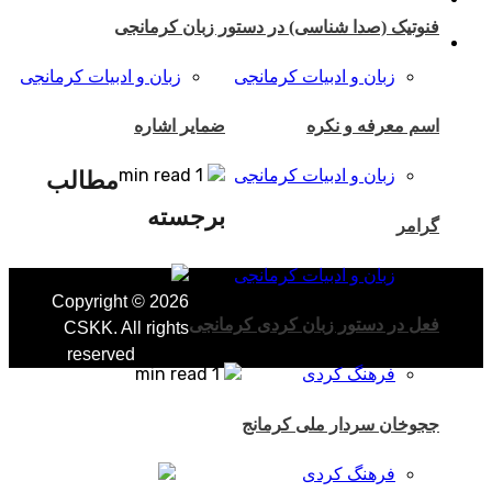
فنوتیک (صدا شناسی) در دستور زبان کرمانجی
زبان و ادبیات کرمانجی
زبان و ادبیات کرمانجی
اسم معرفه و نکره
ضمایر اشاره
1 min read
زبان و ادبیات کرمانجی
مطالب
برجسته
گرامر
1 min read
زبان و ادبیات کرمانجی
Copyright © 2026
فعل در دستور زبان کردی کرمانجی
CSKK. All rights
reserved
1 min read
فرهنگ کردی
ججوخان سردار ملی کرمانج
فرهنگ کردی