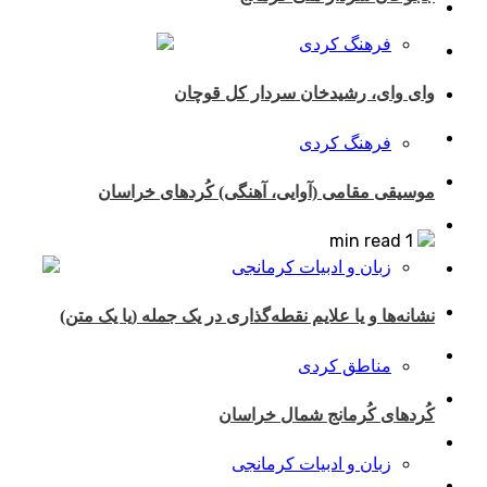
فرهنگ کردی
وای وای، رشیدخان سردار کل قوچان
فرهنگ کردی
موسیقی مقامی (آوایی، آهنگی) کُردهای خراسان
1 min read
زبان و ادبیات کرمانجی
نشانه‌ها و یا علایم نقطه‌گذاری در یک جمله (یا یک متن)
مناطق کردی
کُردهای کُرمانج شمال خراسان
زبان و ادبیات کرمانجی