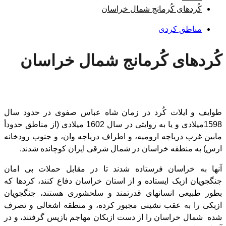
کُردهای کُرمانج شمال خراسان
مناطق کردی
کُردهای کُرمانج شمال خراسان
طوایف و ایلات کُرد در زمان شاه عباس صفوی در حدود سال
1598میلادی و یا به روایتی در سال 1602 میلادی (از مناطق حدودأ
مابین غرب دریاچه ارومیه، و اطراف دریاچه وان، و جنوب رودخانه
ارس) به منطقه خراسان در شمال شرقی ایران کوچانده شدند.
آنها به خراسان فرستاده شدند تا در مقابل حملات بی امان
جنگجویان ازبک ایستاده و از استان خراسان دفاع کنند، کردها که
بطور طبیعی انسانهای قدرتمند و سلحشوری هستند، جنگجویان
ازبکی را به عقب نشینی مجبور کرده، و منطقه اشغالی و تصرف
شده شمال خراسان را از دست ازبکان مهاجم بازپس گرفتند، و در