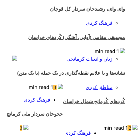
وای وای، رشیدخان سردار کل قوچان
فرهنگ کردی
موسیقی مقامی (آوایی، آهنگی) کُردهای خراسان
1 min read
زبان و ادبیات کرمانجی
نشانه‌ها و یا علایم نقطه‌گذاری در یک جمله (یا یک متن)
1 min read
مناطق کردی
1
فرهنگ کردی
کُردهای کُرمانج شمال خراسان
ججوخان سردار ملی کرمانج
1 min read
3
2
فرهنگ کردی