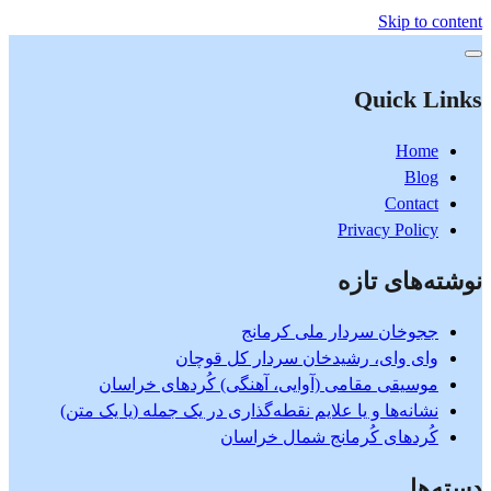
Skip to content
Quick Links
Home
Blog
Contact
Privacy Policy
نوشته‌های تازه
ججوخان سردار ملی کرمانج
وای وای، رشیدخان سردار کل قوچان
موسیقی مقامی (آوایی، آهنگی) کُردهای خراسان
نشانه‌ها و یا علایم نقطه‌گذاری در یک جمله (یا یک متن)
کُردهای کُرمانج شمال خراسان
دسته‌ها